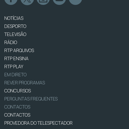
NOTÍCIAS
DESPORTO
TELEVISÃO
RÁDIO
RTP ARQUIVOS
RTP ENSINA
RTP PLAY
EM DIRETO
REVER PROGRAMAS
CONCURSOS
PERGUNTAS FREQUENTES
CONTACTOS
CONTACTOS
PROVEDORA DO TELESPECTADOR