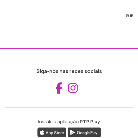
PUB
Siga-nos nas redes sociais
Aceder ao Fac
Aceder ao I
Instale a aplicação
RTP Play