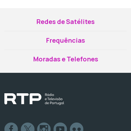
Redes de Satélites
Frequências
Moradas e Telefones