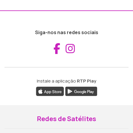
Siga-nos nas redes sociais
Aceder ao Fac
Aceder ao I
Instale a aplicação
RTP Play
Redes de Satélites