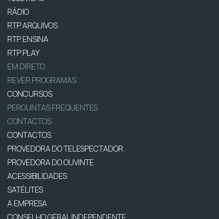
RÁDIO
RTP ARQUIVOS
RTP ENSINA
RTP PLAY
EM DIRETO
REVER PROGRAMAS
CONCURSOS
PERGUNTAS FREQUENTES
CONTACTOS
CONTACTOS
PROVEDORA DO TELESPECTADOR
PROVEDORA DO OUVINTE
ACESSIBILIDADES
SATÉLITES
A EMPRESA
CONSELHO GERAL INDEPENDENTE