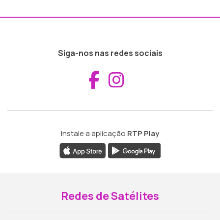
Siga-nos nas redes sociais
Aceder ao Fac
Aceder ao I
Instale a aplicação
RTP Play
Redes de Satélites