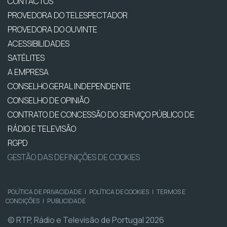
CONTACTOS
PROVEDORA DO TELESPECTADOR
PROVEDORA DO OUVINTE
ACESSIBILIDADES
SATÉLITES
A EMPRESA
CONSELHO GERAL INDEPENDENTE
CONSELHO DE OPINIÃO
CONTRATO DE CONCESSÃO DO SERVIÇO PÚBLICO DE
RÁDIO E TELEVISÃO
RGPD
GESTÃO DAS DEFINIÇÕES DE COOKIES
POLÍTICA DE PRIVACIDADE
|
POLÍTICA DE COOKIES
|
TERMOS E
CONDIÇÕES
|
PUBLICIDADE
© RTP, Rádio e Televisão de Portugal 2026