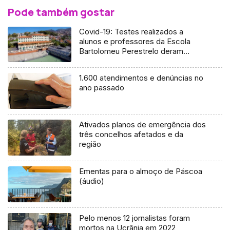
Pode também gostar
Covid-19: Testes realizados a
alunos e professores da Escola
Bartolomeu Perestrelo deram
negativo (Áudio)
1.600 atendimentos e denúncias no
ano passado
Ativados planos de emergência dos
três concelhos afetados e da
região
Ementas para o almoço de Páscoa
(áudio)
Pelo menos 12 jornalistas foram
mortos na Ucrânia em 2022