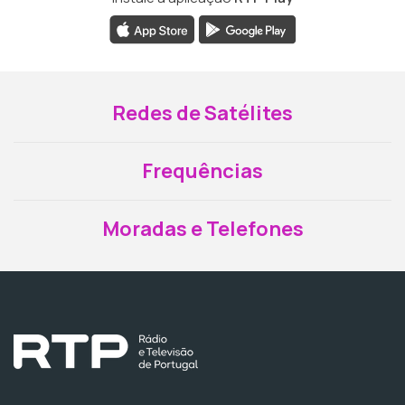
Redes de Satélites
Frequências
Moradas e Telefones