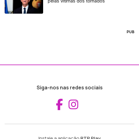
pelas vítimas dos tornados
PUB
Siga-nos nas redes sociais
Aceder ao Fac
Aceder ao I
Instale a aplicação
RTP Play