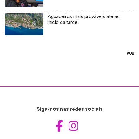
Aguaceiros mais prováveis até ao
início da tarde
PUB
Siga-nos nas redes sociais
Aceder ao Fac
Aceder ao I