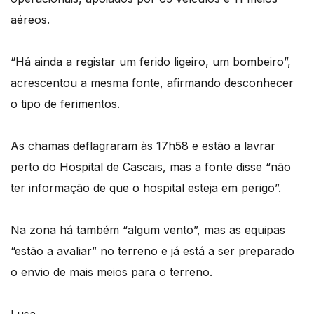
aéreos.
“Há ainda a registar um ferido ligeiro, um bombeiro”,
acrescentou a mesma fonte, afirmando desconhecer
o tipo de ferimentos.
As chamas deflagraram às 17h58 e estão a lavrar
perto do Hospital de Cascais, mas a fonte disse “não
ter informação de que o hospital esteja em perigo”.
Na zona há também “algum vento”, mas as equipas
“estão a avaliar” no terreno e já está a ser preparado
o envio de mais meios para o terreno.