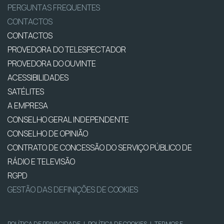
PERGUNTAS FREQUENTES
CONTACTOS
CONTACTOS
PROVEDORA DO TELESPECTADOR
PROVEDORA DO OUVINTE
ACESSIBILIDADES
SATÉLITES
A EMPRESA
CONSELHO GERAL INDEPENDENTE
CONSELHO DE OPINIÃO
CONTRATO DE CONCESSÃO DO SERVIÇO PÚBLICO DE
RÁDIO E TELEVISÃO
RGPD
GESTÃO DAS DEFINIÇÕES DE COOKIES
POLÍTICA DE PRIVACIDADE
|
POLÍTICA DE COOKIES
|
TERMOS E