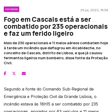
SOCIEDADE
25 jul, 2023, 19:56
Fogo em Cascais está a ser
combatido por 235 operacionais
e faz um ferido ligeiro
Mais de 230 operacionais e 11 meios aéreos combatem hoje
à tarde um incêndio que deflagrou em Alcabideche, no
concelho de Cascais, distrito de Lisboa, e que já causou
ferimentos ligeiros num bombeiro, disse fonte da Proteção
Civil.
Segundo a fonte do Comando Sub-Regional de
Emergência e Proteção Civil da Grande Lisboa, o
incêndio estava às 18h15 a ser combatido por 235
operacionais, apoiados por 63 veículos e 11 meios