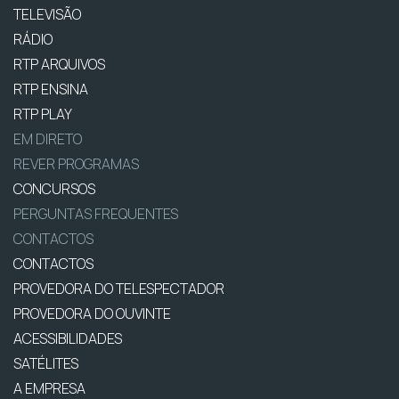
TELEVISÃO
RÁDIO
RTP ARQUIVOS
RTP ENSINA
RTP PLAY
EM DIRETO
REVER PROGRAMAS
CONCURSOS
PERGUNTAS FREQUENTES
CONTACTOS
CONTACTOS
PROVEDORA DO TELESPECTADOR
PROVEDORA DO OUVINTE
ACESSIBILIDADES
SATÉLITES
A EMPRESA