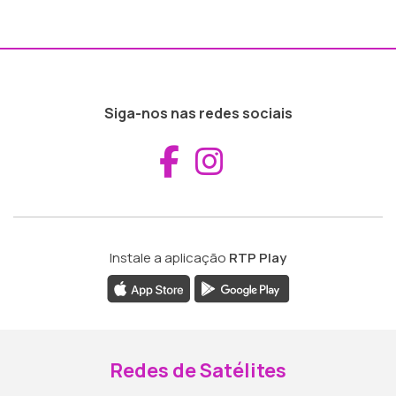
Siga-nos nas redes sociais
Aceder ao Fac
Aceder ao I
Instale a aplicação
RTP Play
Redes de Satélites