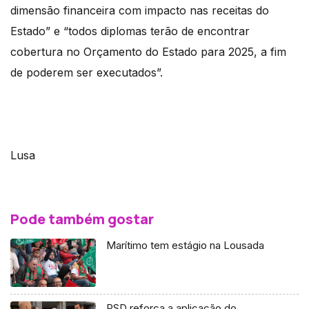
dimensão financeira com impacto nas receitas do
Estado” e “todos diplomas terão de encontrar
cobertura no Orçamento do Estado para 2025, a fim
de poderem ser executados”.
Lusa
Pode também gostar
Marítimo tem estágio na Lousada
PSD reforça a aplicação do