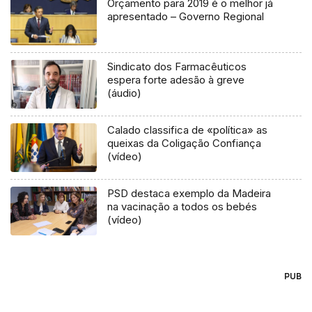
Orçamento para 2019 é o melhor já
apresentado – Governo Regional
Sindicato dos Farmacêuticos
espera forte adesão à greve
(áudio)
Calado classifica de «política» as
queixas da Coligação Confiança
(vídeo)
PSD destaca exemplo da Madeira
na vacinação a todos os bebés
(vídeo)
PUB