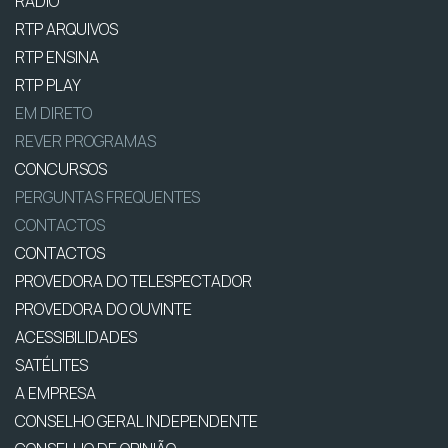
RÁDIO
RTP ARQUIVOS
RTP ENSINA
RTP PLAY
EM DIRETO
REVER PROGRAMAS
CONCURSOS
PERGUNTAS FREQUENTES
CONTACTOS
CONTACTOS
PROVEDORA DO TELESPECTADOR
PROVEDORA DO OUVINTE
ACESSIBILIDADES
SATÉLITES
A EMPRESA
CONSELHO GERAL INDEPENDENTE