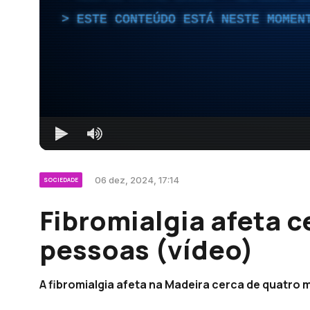
ESTE CONTEÚDO ESTÁ NESTE MOMEN
06 dez, 2024, 17:14
SOCIEDADE
Fibromialgia afeta c
pessoas (vídeo)
A fibromialgia afeta na Madeira cerca de quatro m