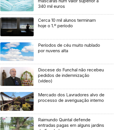
máscaras num valor superior a
340 mil euros
Cerca 10 mil alunos terminam
hoje o 1.º período
Períodos de céu muito nublado
por nuvens alta
Diocese do Funchal não recebeu
pedidos de indemnização
(vídeo)
Mercado dos Lavradores alvo de
processo de averiguação interno
Raimundo Quintal defende
entradas pagas em alguns jardins