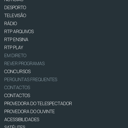
DESPORTO
TELEVISÃO
RÁDIO
RTP ARQUIVOS
RTP ENSINA
RTP PLAY
EM DIRETO
REVER PROGRAMAS
CONCURSOS
PERGUNTAS FREQUENTES
CONTACTOS
CONTACTOS
PROVEDORA DO TELESPECTADOR
PROVEDORA DO OUVINTE
ACESSIBILIDADES
SATÉLITES