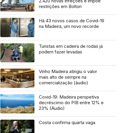
2.420 novas infeções e impõe
restrições em Bolton
Há 43 novos casos de Covid-19
na Madeira, um novo recorde
Turistas em cadeira de rodas já
podem fazer levadas
Vinho Madeira atingiu o valor
mais alto de sempre na
comercialização (áudio)
Covid-19: Madeira perspetiva
decréscimo do PIB entre 12% e
23% (Áudio)
Costa confirma quarta vaga