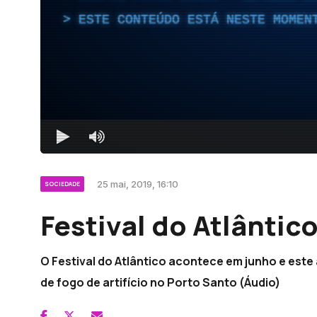
ESTE CONTEÚDO ESTÁ NESTE MOMEN
25 mai, 2019, 16:10
SOCIEDADE
Festival do Atlântic
O Festival do Atlântico acontece em junho e este
de fogo de artifício no Porto Santo (Áudio)