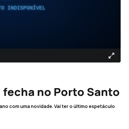
TO INDISPONÍVEL
o fecha no Porto Santo
 ano com uma novidade. Vai ter o último espetáculo