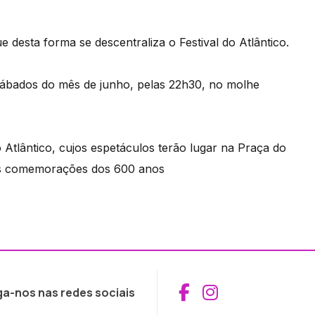
 desta forma se descentraliza o Festival do Atlântico.
sábados do mês de junho, pelas 22h30, no molhe
 Atlântico, cujos espetáculos terão lugar na Praça do
nas comemorações dos 600 anos
Aceder ao Fac
Aceder ao I
ga-nos nas redes sociais