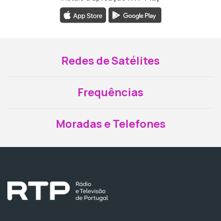
Redes de Satélites
Frequências
Moradas e Telefones