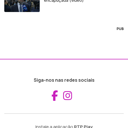
encapuçada (vídeo)
PUB
Siga-nos nas redes sociais
Aceder ao Fac
Aceder ao I
Instale a aplicação
RTP Play