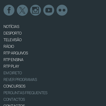
NOTÍCIAS
DESPORTO
TELEVISÃO
RÁDIO
RTP ARQUIVOS
RTP ENSINA
RTP PLAY
EM DIRETO
REVER PROGRAMAS
CONCURSOS
PERGUNTAS FREQUENTES
CONTACTOS
CONTACTOS