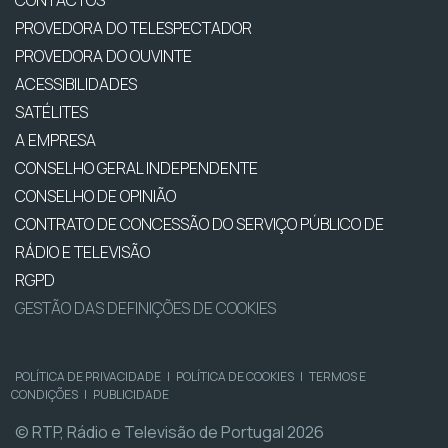
PROVEDORA DO TELESPECTADOR
PROVEDORA DO OUVINTE
ACESSIBILIDADES
SATÉLITES
A EMPRESA
CONSELHO GERAL INDEPENDENTE
CONSELHO DE OPINIÃO
CONTRATO DE CONCESSÃO DO SERVIÇO PÚBLICO DE
RÁDIO E TELEVISÃO
RGPD
GESTÃO DAS DEFINIÇÕES DE COOKIES
POLÍTICA DE PRIVACIDADE
|
POLÍTICA DE COOKIES
|
TERMOS E
CONDIÇÕES
|
PUBLICIDADE
© RTP, Rádio e Televisão de Portugal 2026