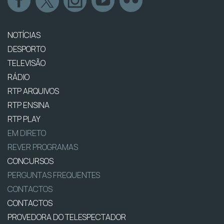
NOTÍCIAS
DESPORTO
TELEVISÃO
RÁDIO
RTP ARQUIVOS
RTP ENSINA
RTP PLAY
EM DIRETO
REVER PROGRAMAS
CONCURSOS
PERGUNTAS FREQUENTES
CONTACTOS
CONTACTOS
PROVEDORA DO TELESPECTADOR