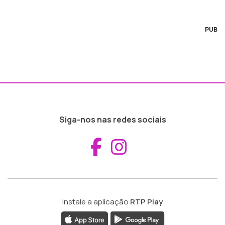
PUB
Siga-nos nas redes sociais
Aceder ao Fac
Aceder ao I
Instale a aplicação
RTP Play