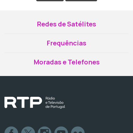
Redes de Satélites
Frequências
Moradas e Telefones