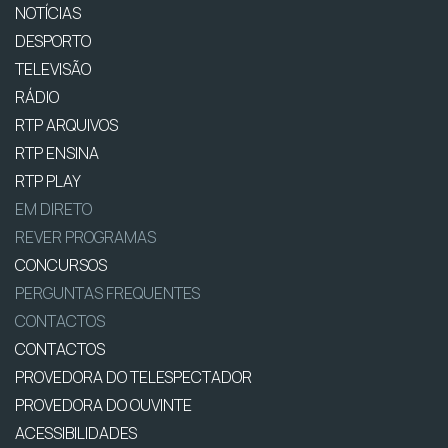
NOTÍCIAS
DESPORTO
TELEVISÃO
RÁDIO
RTP ARQUIVOS
RTP ENSINA
RTP PLAY
EM DIRETO
REVER PROGRAMAS
CONCURSOS
PERGUNTAS FREQUENTES
CONTACTOS
CONTACTOS
PROVEDORA DO TELESPECTADOR
PROVEDORA DO OUVINTE
ACESSIBILIDADES