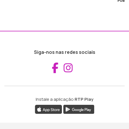
PUB
Siga-nos nas redes sociais
Aceder ao Fac
Aceder ao I
Instale a aplicação
RTP Play