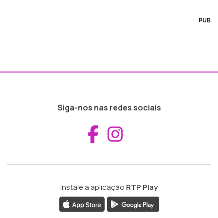
PUB
Siga-nos nas redes sociais
Aceder ao Fac
Aceder ao I
Instale a aplicação
RTP Play