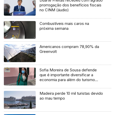
Duarte Freitas recebeu com agrado
prorrogação dos benefícios fiscais
no CINM (áudio)
Combustíveis mais caros na
próxima semana
Americanos compram 78,90% da
Greenvolt
Sofia Moreira de Sousa defende
que é importante diversificar a
economia para além do turismo
(áudio)
Madeira perde 10 mil turistas devido
ao mau tempo