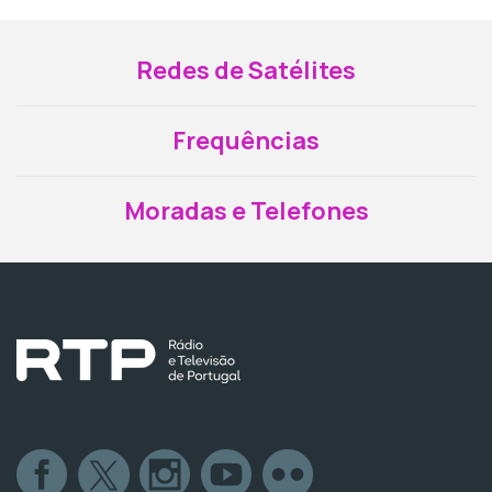
Redes de Satélites
Frequências
Moradas e Telefones