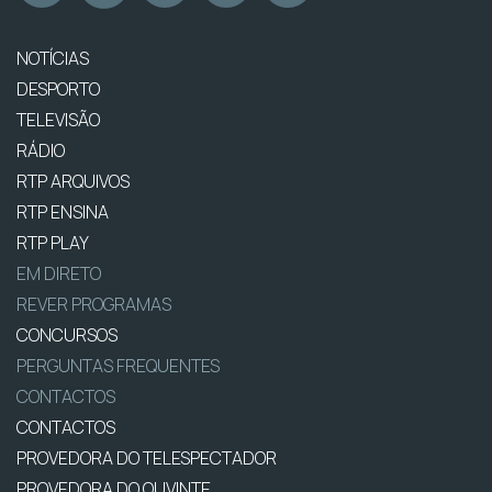
NOTÍCIAS
DESPORTO
TELEVISÃO
RÁDIO
RTP ARQUIVOS
RTP ENSINA
RTP PLAY
EM DIRETO
REVER PROGRAMAS
CONCURSOS
PERGUNTAS FREQUENTES
CONTACTOS
CONTACTOS
PROVEDORA DO TELESPECTADOR
PROVEDORA DO OUVINTE