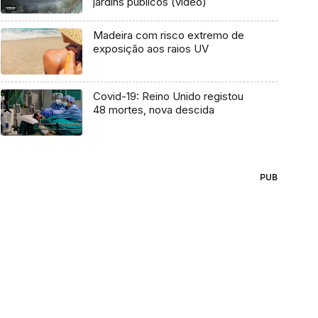
jardins públicos (vídeo)
Madeira com risco extremo de
exposição aos raios UV
Covid-19: Reino Unido registou
48 mortes, nova descida
PUB