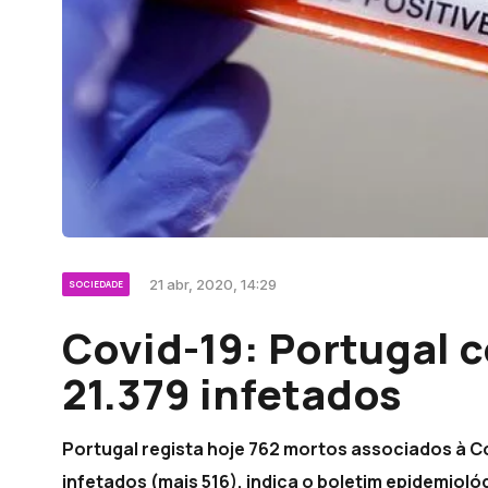
21 abr, 2020, 14:29
SOCIEDADE
Covid-19: Portugal 
21.379 infetados
Portugal regista hoje 762 mortos associados à Co
infetados (mais 516), indica o boletim epidemiol