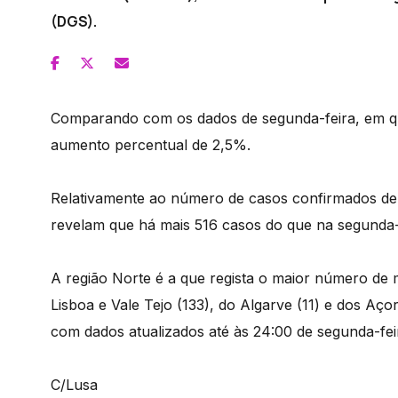
(DGS).
Comparando com os dados de segunda-feira, em qu
aumento percentual de 2,5%.
Relativamente ao número de casos confirmados de
revelam que há mais 516 casos do que na segunda-
A região Norte é a que regista o maior número de m
Lisboa e Vale Tejo (133), do Algarve (11) e dos Açor
com dados atualizados até às 24:00 de segunda-fei
C/Lusa