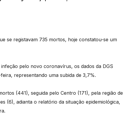
e se registavam 735 mortos, hoje constatou-se um
 infeção pelo novo coronavírus, os dados da DGS
feira, representando uma subida de 3,7%.
ortos (441), seguida pelo Centro (171), pela região de
es (6), adianta o relatório da situação epidemiológica,
ra.