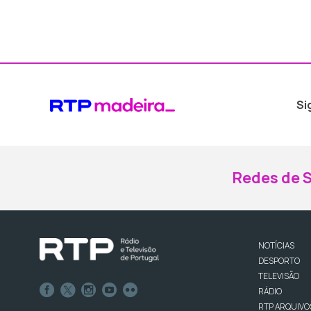
Si
Redes de S
NOTÍCIAS
DESPORTO
TELEVISÃO
RÁDIO
RTP ARQUIVO