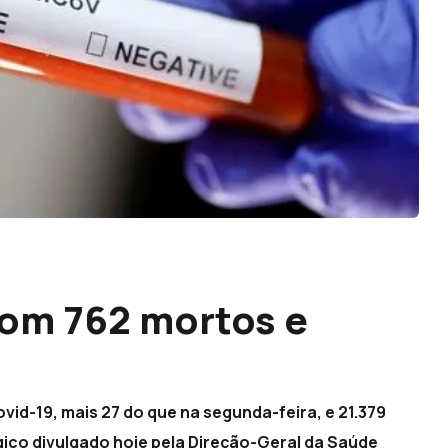
com 762 mortos e
vid-19, mais 27 do que na segunda-feira, e 21.379
ógico divulgado hoje pela Direção-Geral da Saúde