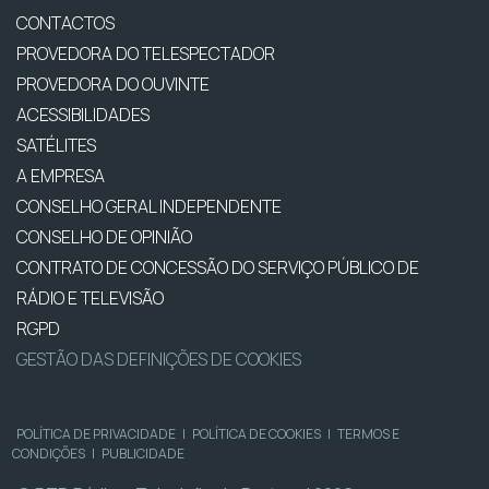
CONTACTOS
PROVEDORA DO TELESPECTADOR
PROVEDORA DO OUVINTE
ACESSIBILIDADES
SATÉLITES
A EMPRESA
CONSELHO GERAL INDEPENDENTE
CONSELHO DE OPINIÃO
CONTRATO DE CONCESSÃO DO SERVIÇO PÚBLICO DE
RÁDIO E TELEVISÃO
RGPD
GESTÃO DAS DEFINIÇÕES DE COOKIES
POLÍTICA DE PRIVACIDADE
|
POLÍTICA DE COOKIES
|
TERMOS E
CONDIÇÕES
|
PUBLICIDADE