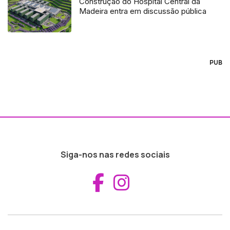
Construção do Hospital Central da
Madeira entra em discussão pública
PUB
Siga-nos nas redes sociais
Aceder ao Fac
Aceder ao I