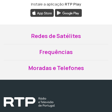
Instale a aplicação
RTP Play
Redes de Satélites
Frequências
Moradas e Telefones