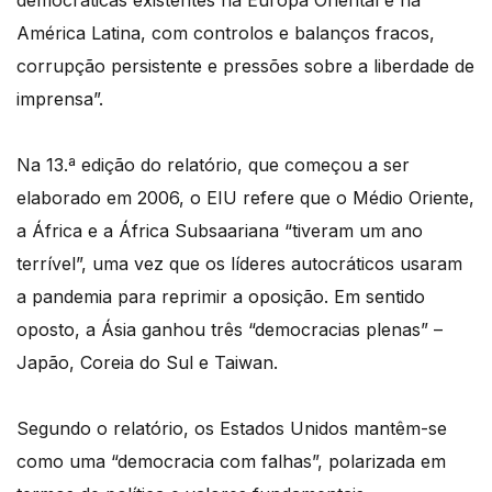
democráticas existentes na Europa Oriental e na
América Latina, com controlos e balanços fracos,
corrupção persistente e pressões sobre a liberdade de
imprensa”.
Na 13.ª edição do relatório, que começou a ser
elaborado em 2006, o EIU refere que o Médio Oriente,
a África e a África Subsaariana “tiveram um ano
terrível”, uma vez que os líderes autocráticos usaram
a pandemia para reprimir a oposição. Em sentido
oposto, a Ásia ganhou três “democracias plenas” –
Japão, Coreia do Sul e Taiwan.
Segundo o relatório, os Estados Unidos mantêm-se
como uma “democracia com falhas”, polarizada em