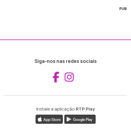
PUB
Siga-nos nas redes sociais
Aceder ao Fac
Aceder ao I
Instale a aplicação
RTP Play