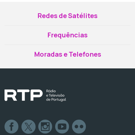
Redes de Satélites
Frequências
Moradas e Telefones