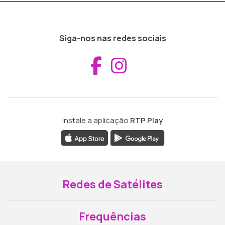
Siga-nos nas redes sociais
Aceder ao Fac
Aceder ao I
Instale a aplicação
RTP Play
Redes de Satélites
Frequências