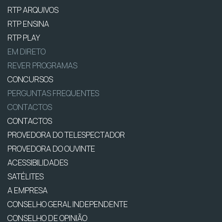
RTP ARQUIVOS
RTP ENSINA
RTP PLAY
EM DIRETO
REVER PROGRAMAS
CONCURSOS
PERGUNTAS FREQUENTES
CONTACTOS
CONTACTOS
PROVEDORA DO TELESPECTADOR
PROVEDORA DO OUVINTE
ACESSIBILIDADES
SATÉLITES
A EMPRESA
CONSELHO GERAL INDEPENDENTE
CONSELHO DE OPINIÃO