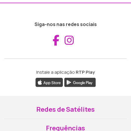
Siga-nos nas redes sociais
Aceder ao Fac
Aceder ao I
Instale a aplicação
RTP Play
Redes de Satélites
Frequências