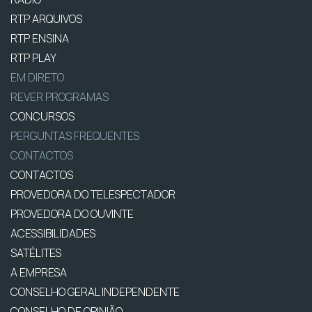
RTP ARQUIVOS
RTP ENSINA
RTP PLAY
EM DIRETO
REVER PROGRAMAS
CONCURSOS
PERGUNTAS FREQUENTES
CONTACTOS
CONTACTOS
PROVEDORA DO TELESPECTADOR
PROVEDORA DO OUVINTE
ACESSIBILIDADES
SATÉLITES
A EMPRESA
CONSELHO GERAL INDEPENDENTE
CONSELHO DE OPINIÃO