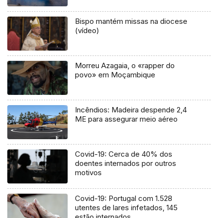
Bispo mantém missas na diocese
(vídeo)
Morreu Azagaia, o «rapper do
povo» em Moçambique
Incêndios: Madeira despende 2,4
ME para assegurar meio aéreo
Covid-19: Cerca de 40% dos
doentes internados por outros
motivos
Covid-19: Portugal com 1.528
utentes de lares infetados, 145
estão internados