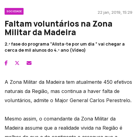
SOCIEDADE
22 jan, 2019, 15:29
Faltam voluntários na Zona
Militar da Madeira
2.ª fase do programa "Alista-te por um dia " vai chegar a
cerca de mil alunos do 4.º ano (Vídeo)
A Zona Militar da Madeira tem atualmente 450 efetivos
naturais da Região, mas continua a haver falta de
voluntários, admite o Major General Carlos Perestrelo.
Mesmo assim, o comandante da Zona Militar da
Madeira assume que a realidade vivida na Região é
melhor do que a do continente e assegura que a