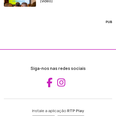
(vídeo)
PUB
Siga-nos nas redes sociais
Aceder ao Fac
Aceder ao I
Instale a aplicação
RTP Play