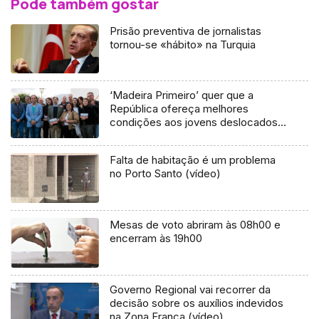
Pode também gostar
Prisão preventiva de jornalistas
tornou-se «hábito» na Turquia
‘Madeira Primeiro’ quer que a
República ofereça melhores
condições aos jovens deslocados
(áudio)
Falta de habitação é um problema
no Porto Santo (vídeo)
Mesas de voto abriram às 08h00 e
encerram às 19h00
Governo Regional vai recorrer da
decisão sobre os auxílios indevidos
na Zona Franca (vídeo)