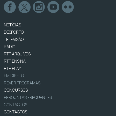
NOTÍCIAS
DESPORTO
TELEVISÃO
RÁDIO
RTP ARQUIVOS
RTP ENSINA
RTP PLAY
EM DIRETO
REVER PROGRAMAS
CONCURSOS
PERGUNTAS FREQUENTES
CONTACTOS
CONTACTOS