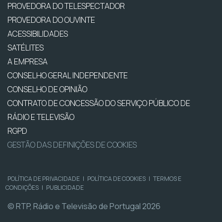
PROVEDORA DO TELESPECTADOR
PROVEDORA DO OUVINTE
ACESSIBILIDADES
SATÉLITES
A EMPRESA
CONSELHO GERAL INDEPENDENTE
CONSELHO DE OPINIÃO
CONTRATO DE CONCESSÃO DO SERVIÇO PÚBLICO DE
RÁDIO E TELEVISÃO
RGPD
GESTÃO DAS DEFINIÇÕES DE COOKIES
POLÍTICA DE PRIVACIDADE
|
POLÍTICA DE COOKIES
|
TERMOS E
CONDIÇÕES
|
PUBLICIDADE
© RTP, Rádio e Televisão de Portugal 2026