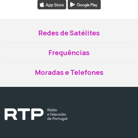
Redes de Satélites
Frequências
Moradas e Telefones