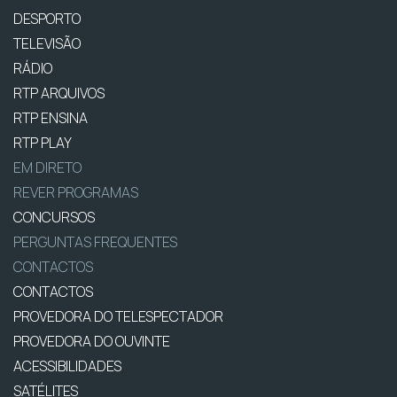
DESPORTO
TELEVISÃO
RÁDIO
RTP ARQUIVOS
RTP ENSINA
RTP PLAY
EM DIRETO
REVER PROGRAMAS
CONCURSOS
PERGUNTAS FREQUENTES
CONTACTOS
CONTACTOS
PROVEDORA DO TELESPECTADOR
PROVEDORA DO OUVINTE
ACESSIBILIDADES
SATÉLITES