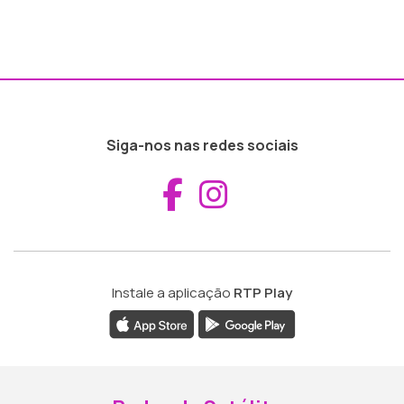
Siga-nos nas redes sociais
Aceder ao Fac
Aceder ao I
Instale a aplicação
RTP Play