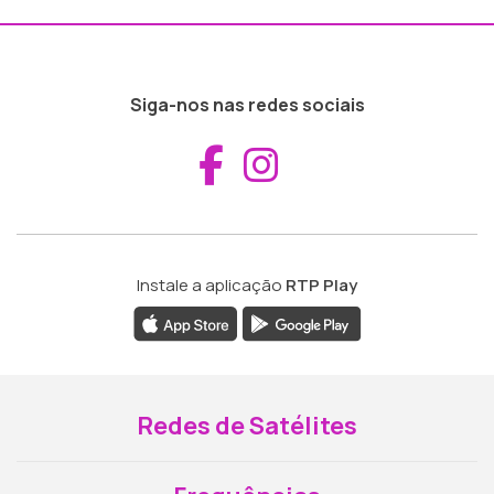
Siga-nos nas redes sociais
Aceder ao Fac
Aceder ao I
Instale a aplicação
RTP Play
Redes de Satélites