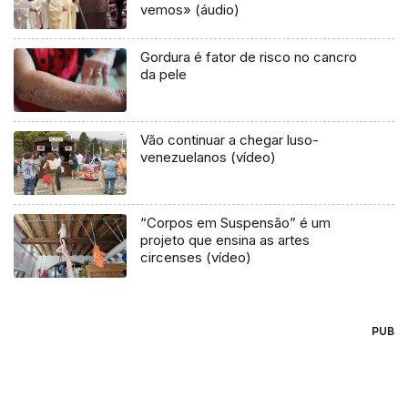
vemos» (áudio)
Gordura é fator de risco no cancro
da pele
Vão continuar a chegar luso-
venezuelanos (vídeo)
“Corpos em Suspensão” é um
projeto que ensina as artes
circenses (vídeo)
PUB