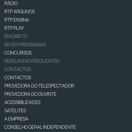
RÁDIO
RTP ARQUIVOS
RTP ENSINA
RTP PLAY
EM DIRETO
REVER PROGRAMAS
CONCURSOS
PERGUNTAS FREQUENTES
CONTACTOS
CONTACTOS
PROVEDORA DO TELESPECTADOR
PROVEDORA DO OUVINTE
ACESSIBILIDADES
SATÉLITES
A EMPRESA
CONSELHO GERAL INDEPENDENTE