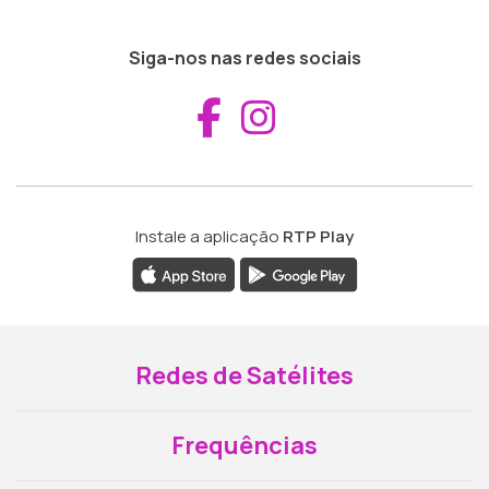
Siga-nos nas redes sociais
Aceder ao Fac
Aceder ao I
Instale a aplicação
RTP Play
Redes de Satélites
Frequências