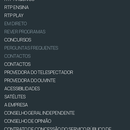
RTP ENSINA
RTP PLAY
EM DIRETO
REVER PROGRAMAS
CONCURSOS
PERGUNTAS FREQUENTES
CONTACTOS
CONTACTOS
PROVEDORA DO TELESPECTADOR
PROVEDORA DO OUVINTE
ACESSIBILIDADES
SATÉLITES
A EMPRESA
CONSELHO GERAL INDEPENDENTE
CONSELHO DE OPINIÃO
CONTRATO DE CONCESSÃO DO SERVIÇO PÚBLICO DE