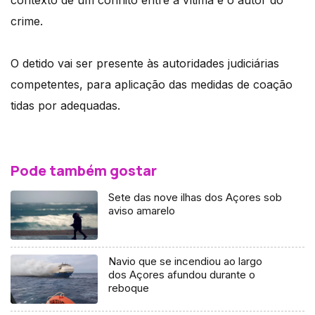
contexto de um conflito entre a vítima e o autor do
crime.
O detido vai ser presente às autoridades judiciárias
competentes, para aplicação das medidas de coação
tidas por adequadas.
Pode também gostar
Sete das nove ilhas dos Açores sob
aviso amarelo
Navio que se incendiou ao largo
dos Açores afundou durante o
reboque