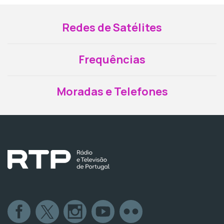
Redes de Satélites
Frequências
Moradas e Telefones