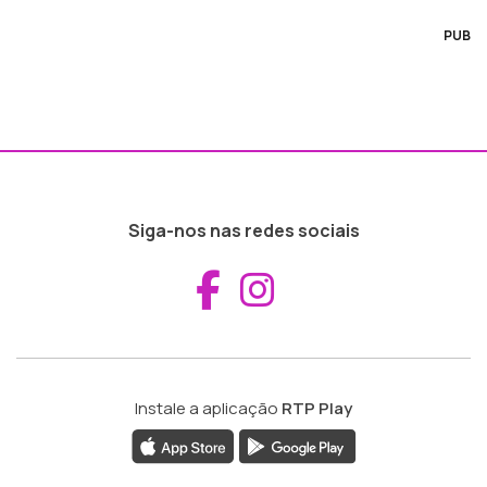
PUB
Siga-nos nas redes sociais
Aceder ao Fac
Aceder ao I
Instale a aplicação
RTP Play