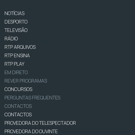
NOTÍCIAS
DESPORTO
TELEVISÃO
RÁDIO
RTP ARQUIVOS
RTP ENSINA
RTP PLAY
EM DIRETO
REVER PROGRAMAS
CONCURSOS
PERGUNTAS FREQUENTES
CONTACTOS
CONTACTOS
PROVEDORA DO TELESPECTADOR
PROVEDORA DO OUVINTE