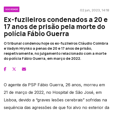
SOCIEDADE
02 jun, 2023, 14:18
Ex-fuzileiros condenados a 20 e
17 anos de prisão pela morte do
polícia Fábio Guerra
O tribunal condenou hoje os ex-fuzileiros Cláudio Coimbra
e Vadym Hrynko a penas de 20 e 17 anos de prisão,
respetivamente, no julgamento relacionado com a morte
do polícia Fábio Guerra, em março de 2022.
O agente da PSP Fábio Guerra, 26 anos, morreu em
21 de março de 2022, no Hospital de São José, em
Lisboa, devido a “graves lesões cerebrais” sofridas na
sequência das agressões de que foi alvo no exterior da