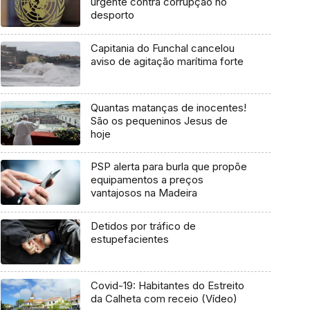
urgente contra corrupção no
desporto
Capitania do Funchal cancelou
aviso de agitação marítima forte
Quantas matanças de inocentes!
São os pequeninos Jesus de
hoje
PSP alerta para burla que propõe
equipamentos a preços
vantajosos na Madeira
Detidos por tráfico de
estupefacientes
Covid-19: Habitantes do Estreito
da Calheta com receio (Vídeo)