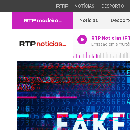
NOTÍCIAS
DESPORTO
Notícias
Desport
RTP Notícias (R
Emissão em simultâ