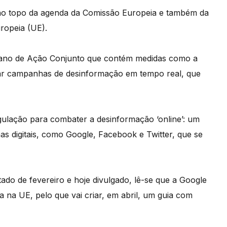
 no topo da agenda da Comissão Europeia e também da
ropeia (UE).
 Plano de Ação Conjunto que contém medidas como a
izar campanhas de desinformação em tempo real, que
ulação para combater a desinformação ‘online’: um
as digitais, como Google, Facebook e Twitter, que se
do de fevereiro e hoje divulgado, lê-se que a Google
a na UE, pelo que vai criar, em abril, um guia com