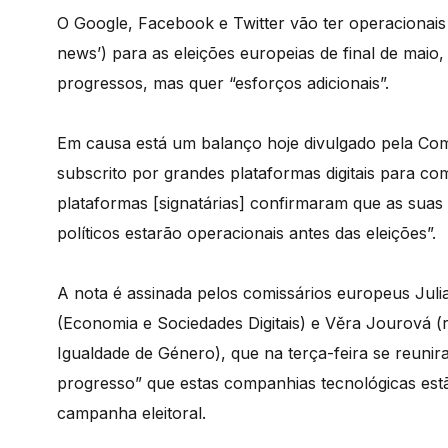
O Google, Facebook e Twitter vão ter operacionais a
news’) para as eleições europeias de final de mai
progressos, mas quer “esforços adicionais”.
Em causa está um balanço hoje divulgado pela Com
subscrito por grandes plataformas digitais para c
plataformas [signatárias] confirmaram que as suas
políticos estarão operacionais antes das eleições”.
A nota é assinada pelos comissários europeus Juli
(Economia e Sociedades Digitais) e Věra Jourová (
Igualdade de Género), que na terça-feira se reuni
progresso” que estas companhias tecnológicas est
campanha eleitoral.