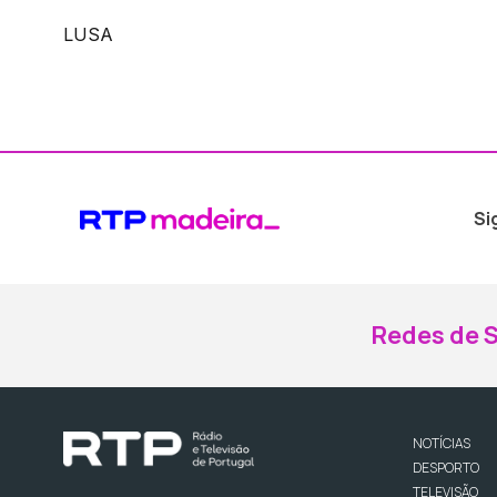
LUSA
Si
Redes de S
NOTÍCIAS
DESPORTO
TELEVISÃO