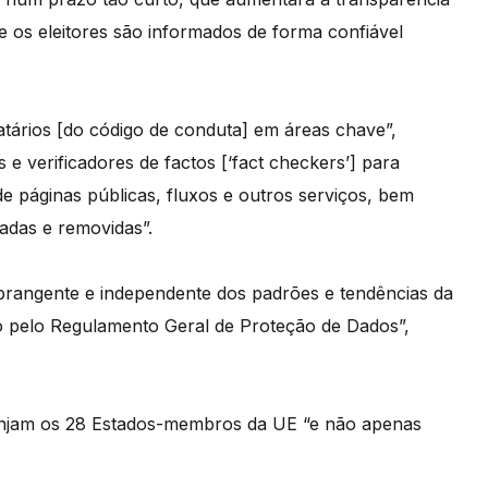
ue os eleitores são informados de forma confiável
atários [do código de conduta] em áreas chave”,
verificadores de factos [‘fact checkers’] para
e páginas públicas, fluxos e outros serviços, bem
adas e removidas”.
brangente e independente dos padrões e tendências da
to pelo Regulamento Geral de Proteção de Dados”,
anjam os 28 Estados-membros da UE “e não apenas