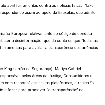
té abril ferramentas contra as notícias falsas (‘fake
o, respondendo assim ao apelo de Bruxelas, que admite
issão Europeia relativamente ao código de conduta
ombater a desinformação, que dá conta de que “todas as
 ferramentas para avaliar a transparência dos anúncios
an King (União da Segurança), Mariya Gabriel
responsável pelas áreas da Justiça, Consumidores e
ram com responsáveis destas plataformas, e realça “o
ão a fazer para promover “a transparência” na