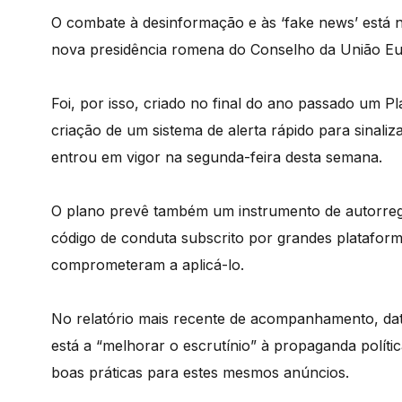
O combate à desinformação e às ‘fake news’ está
nova presidência romena do Conselho da União Eu
Foi, por isso, criado no final do ano passado um
criação de um sistema de alerta rápido para sinal
entrou em vigor na segunda-feira desta semana.
O plano prevê também um instrumento de autorreg
código de conduta subscrito por grandes plataform
comprometeram a aplicá-lo.
No relatório mais recente de acompanhamento, data
está a “melhorar o escrutínio” à propaganda polític
boas práticas para estes mesmos anúncios.