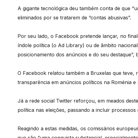
A gigante tecnológica deu também conta de que “um
eliminados por se tratarem de “contas abusivas”.
Por seu lado, o Facebook pretende lançar, no fin
índole política (o Ad Library) ou de âmbito nacio
posicionamento dos anúncios e do seu destaque”,
O Facebook relatou também a Bruxelas que teve, r
transparência em anúncios políticos na Roménia e
Já a rede social Twitter reforçou, em meados dest
política nas eleições, passando a incluir processos 
Reagindo a estas medidas, os comissários europeu
que são “uma conquista substancial, especialment