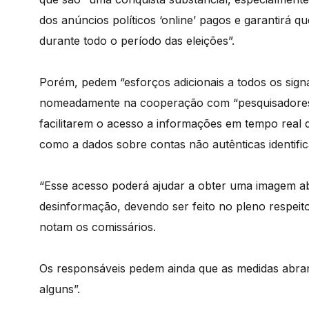
dos anúncios políticos ‘online’ pagos e garantirá q
durante todo o período das eleições”.
Porém, pedem “esforços adicionais a todos os sign
nomeadamente na cooperação com “pesquisadores e 
facilitarem o acesso a informações em tempo real d
como a dados sobre contas não autênticas identific
“Esse acesso poderá ajudar a obter uma imagem a
desinformação, devendo ser feito no pleno respei
notam os comissários.
Os responsáveis pedem ainda que as medidas abr
alguns”.