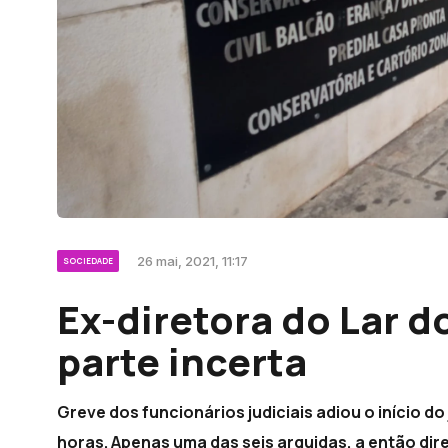
26 mai, 2021, 11:17
SOCIEDADE
Ex-diretora do Lar 
parte incerta
Greve dos funcionários judiciais adiou o início d
horas. Apenas uma das seis arguidas, a então dire