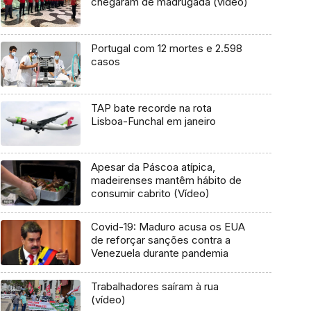
chegaram de madrugada (vídeo)
Portugal com 12 mortes e 2.598
casos
TAP bate recorde na rota
Lisboa-Funchal em janeiro
Apesar da Páscoa atípica,
madeirenses mantêm hábito de
consumir cabrito (Vídeo)
Covid-19: Maduro acusa os EUA
de reforçar sanções contra a
Venezuela durante pandemia
Trabalhadores saíram à rua
(vídeo)