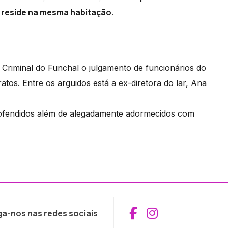
o reside na mesma habitação.
Criminal do Funchal o julgamento de funcionários do
tos. Entre os arguidos está a ex-diretora do lar, Ana
ofendidos além de alegadamente adormecidos com
Aceder ao Fac
Aceder ao I
ga-nos nas redes sociais