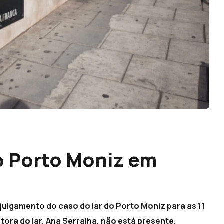
do Porto Moniz em
o julgamento do caso do lar do Porto Moniz para as 11
tora do lar, Ana Serralha, não está presente.