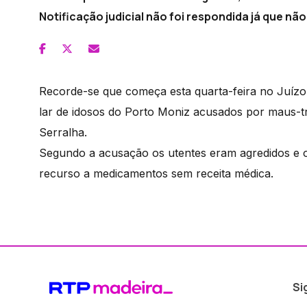
Notificação judicial não foi respondida já que nã
Recorde-se que começa esta quarta-feira no Juízo 
lar de idosos do Porto Moniz acusados por maus-tra
Serralha.
Segundo a acusação os utentes eram agredidos e 
recurso a medicamentos sem receita médica.
Si