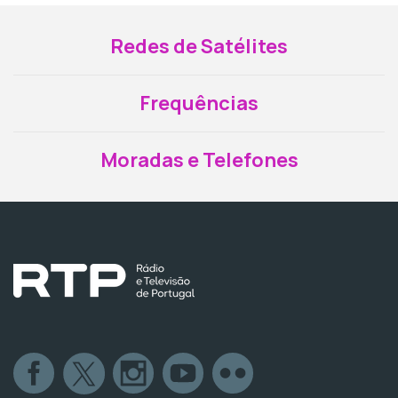
Redes de Satélites
Frequências
Moradas e Telefones