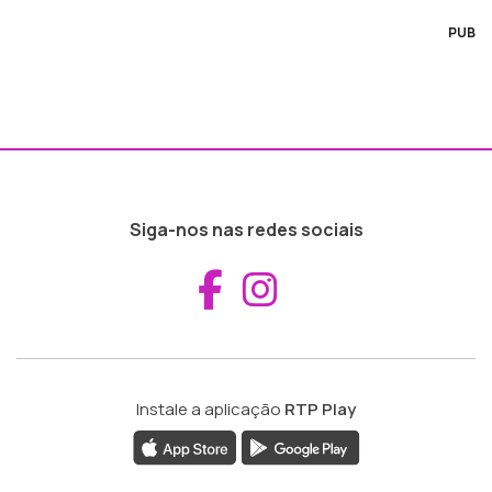
PUB
Siga-nos nas redes sociais
Aceder ao Fac
Aceder ao I
Instale a aplicação
RTP Play