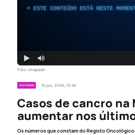
ESTE CONTEÚDO ESTÁ NESTE MOMEN
Foto: Unsplash
10 jun, 2026, 13:38
SOCIEDADE
Casos de cancro na 
aumentar nos último
Os números que constam do Registo Oncológico 