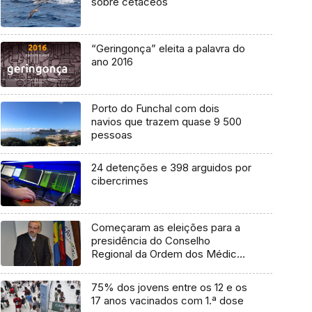
sobre cetáceos
“Geringonça” eleita a palavra do
ano 2016
Porto do Funchal com dois
navios que trazem quase 9 500
pessoas
24 detenções e 398 arguidos por
cibercrimes
Começaram as eleições para a
presidência do Conselho
Regional da Ordem dos Médicos
(áudio)
75% dos jovens entre os 12 e os
17 anos vacinados com 1.ª dose