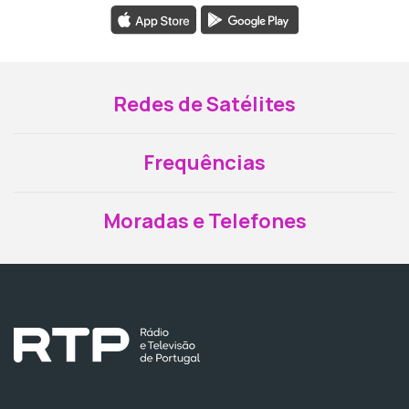
Redes de Satélites
Frequências
Moradas e Telefones