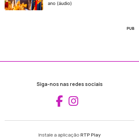
ano (áudio)
PUB
Siga-nos nas redes sociais
Aceder ao Fac
Aceder ao I
Instale a aplicação
RTP Play