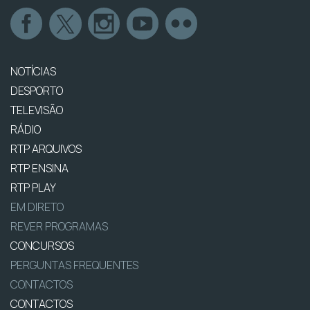
NOTÍCIAS
DESPORTO
TELEVISÃO
RÁDIO
RTP ARQUIVOS
RTP ENSINA
RTP PLAY
EM DIRETO
REVER PROGRAMAS
CONCURSOS
PERGUNTAS FREQUENTES
CONTACTOS
CONTACTOS