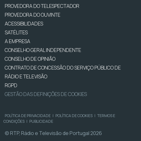
PROVEDORA DO TELESPECTADOR
PROVEDORA DO OUVINTE
ACESSIBILIDADES
SATÉLITES
A EMPRESA
CONSELHO GERAL INDEPENDENTE
CONSELHO DE OPINIÃO
CONTRATO DE CONCESSÃO DO SERVIÇO PÚBLICO DE
RÁDIO E TELEVISÃO
RGPD
GESTÃO DAS DEFINIÇÕES DE COOKIES
POLÍTICA DE PRIVACIDADE
|
POLÍTICA DE COOKIES
|
TERMOS E
CONDIÇÕES
|
PUBLICIDADE
© RTP, Rádio e Televisão de Portugal 2026