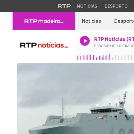
NOTÍCIAS
DESPORTO
Notícias
Desport
RTP Notícias (R
Emissão em simultâ