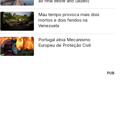
ao final deste ano (áudio)
Mau tempo provoca mais dois
mortos e dois feridos na
Venezuela
Portugal ativa Mecanismo
Europeu de Proteção Civil
PUB