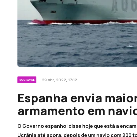
29 abr, 2022, 17:12
SOCIEDADE
Espanha envia maio
armamento em navio
O Governo espanhol disse hoje que está a encami
Ucrânia até agora, depois de um navio com 200 t