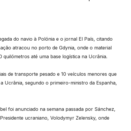
ada do navio à Polónia e o jornal El País, citando
cação atracou no porto de Gdynia, onde o material
 quilómetros até uma base logística na Ucrânia.
ciais de transporte pesado e 10 veículos menores que
ra a Ucrânia, segundo o primeiro-ministro da Espanha,
bel foi anunciado na semana passada por Sánchez,
 Presidente ucraniano, Volodymyr Zelensky, onde