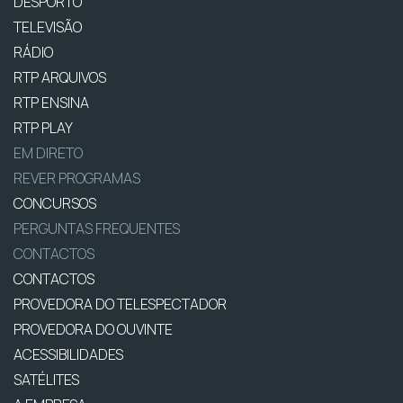
DESPORTO
TELEVISÃO
RÁDIO
RTP ARQUIVOS
RTP ENSINA
RTP PLAY
EM DIRETO
REVER PROGRAMAS
CONCURSOS
PERGUNTAS FREQUENTES
CONTACTOS
CONTACTOS
PROVEDORA DO TELESPECTADOR
PROVEDORA DO OUVINTE
ACESSIBILIDADES
SATÉLITES