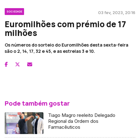
SOCIEDADE
03 fev, 2023, 20:16
Euromilhões com prémio de 17
milhões
Os números do sorteio do Euromilhões desta sexta-feira
são o 2, 14, 17, 32 e 45, e as estrelas 3 e 10.
Pode também gostar
Tiago Magro reeleito Delegado
Regional da Ordem dos
Farmacêuticos