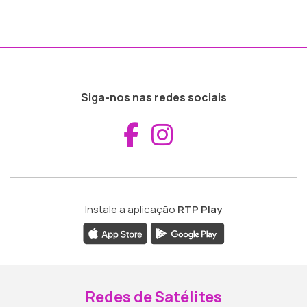
Siga-nos nas redes sociais
Aceder ao Fac
Aceder ao I
Instale a aplicação
RTP Play
Redes de Satélites