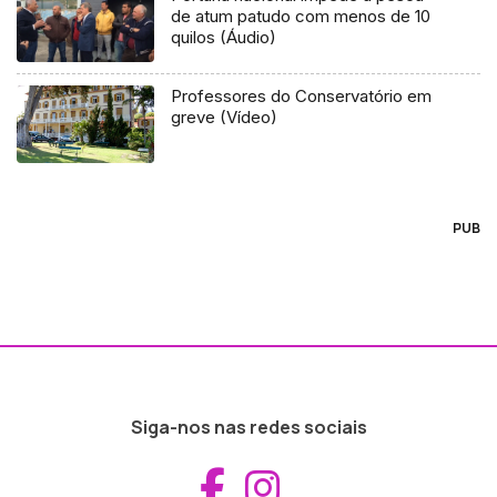
de atum patudo com menos de 10
quilos (Áudio)
Professores do Conservatório em
greve (Vídeo)
PUB
Siga-nos nas redes sociais
Aceder ao Fac
Aceder ao I