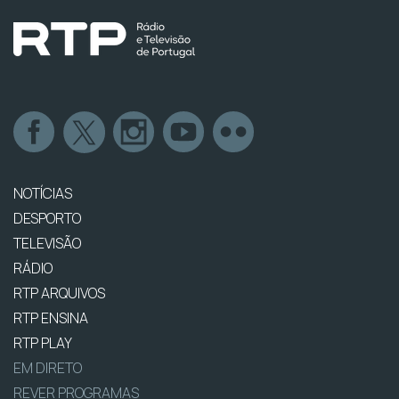
NOTÍCIAS
DESPORTO
TELEVISÃO
RÁDIO
RTP ARQUIVOS
RTP ENSINA
RTP PLAY
EM DIRETO
REVER PROGRAMAS