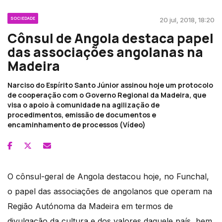
SOCIEDADE
20 jul, 2018, 18:20
Cônsul de Angola destaca papel
das associações angolanas na
Madeira
Narciso do Espírito Santo Júnior assinou hoje um protocolo
de cooperação com o Governo Regional da Madeira, que
visa o apoio à comunidade na agilização de
procedimentos, emissão de documentos e
encaminhamento de processos (Vídeo)
O cônsul-geral de Angola destacou hoje, no Funchal,
o papel das associações de angolanos que operam na
Região Autónoma da Madeira em termos de
divulgação da cultura e dos valores daquele país, bem