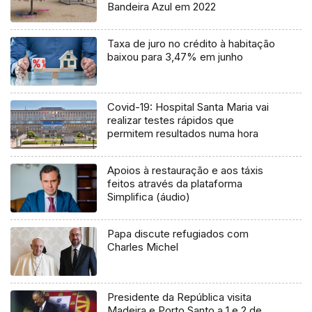
Bandeira Azul em 2022
Taxa de juro no crédito à habitação
baixou para 3,47% em junho
Covid-19: Hospital Santa Maria vai
realizar testes rápidos que
permitem resultados numa hora
Apoios à restauração e aos táxis
feitos através da plataforma
Simplifica (áudio)
Papa discute refugiados com
Charles Michel
Presidente da República visita
Madeira e Porto Santo a 1 e 2 de