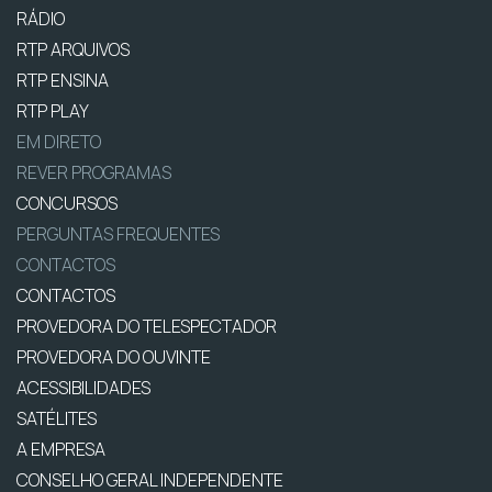
RÁDIO
RTP ARQUIVOS
RTP ENSINA
RTP PLAY
EM DIRETO
REVER PROGRAMAS
CONCURSOS
PERGUNTAS FREQUENTES
CONTACTOS
CONTACTOS
PROVEDORA DO TELESPECTADOR
PROVEDORA DO OUVINTE
ACESSIBILIDADES
SATÉLITES
A EMPRESA
CONSELHO GERAL INDEPENDENTE