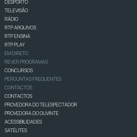
DESPORTO
TELEVISÃO
RÁDIO
RTP ARQUIVOS
RTP ENSINA
RTP PLAY
EM DIRETO
REVER PROGRAMAS
CONCURSOS
PERGUNTAS FREQUENTES
CONTACTOS
CONTACTOS
PROVEDORA DO TELESPECTADOR
PROVEDORA DO OUVINTE
ACESSIBILIDADES
SATÉLITES