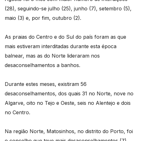
(28), seguindo-se julho (25), junho (7), setembro (5),
maio (3) e, por fim, outubro (2).
As praias do Centro e do Sul do país foram as que
mais estiveram interditadas durante esta época
balnear, mas as do Norte lideraram nos
desaconselhamentos a banhos.
Durante estes meses, existiram 56
desaconselhamentos, dos quais 31 no Norte, nove no
Algarve, oito no Tejo e Oeste, seis no Alentejo e dois
no Centro.
Na região Norte, Matosinhos, no distrito do Porto, foi
o concelho que teve mais desaconselhamentos (7),