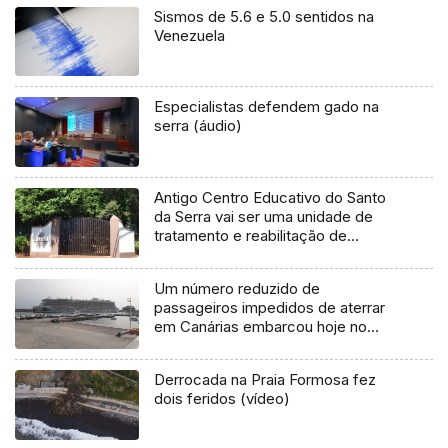
Sismos de 5.6 e 5.0 sentidos na
Venezuela
Especialistas defendem gado na
serra (áudio)
Antigo Centro Educativo do Santo
da Serra vai ser uma unidade de
tratamento e reabilitação de
toxicodependentes (áudio)
Um número reduzido de
passageiros impedidos de aterrar
em Canárias embarcou hoje no
navio AIDAstella (Áudio)
Derrocada na Praia Formosa fez
dois feridos (vídeo)