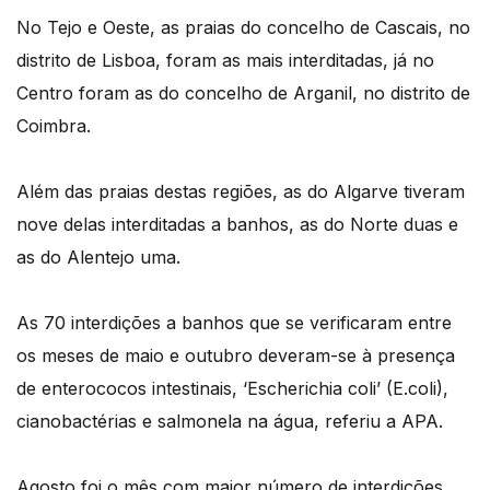
No Tejo e Oeste, as praias do concelho de Cascais, no
distrito de Lisboa, foram as mais interditadas, já no
Centro foram as do concelho de Arganil, no distrito de
Coimbra.
Além das praias destas regiões, as do Algarve tiveram
nove delas interditadas a banhos, as do Norte duas e
as do Alentejo uma.
As 70 interdições a banhos que se verificaram entre
os meses de maio e outubro deveram-se à presença
de enterococos intestinais, ‘Escherichia coli’ (E.coli),
cianobactérias e salmonela na água, referiu a APA.
Agosto foi o mês com maior número de interdições