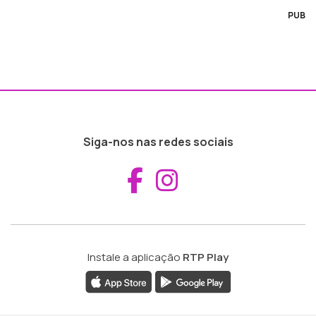
PUB
Siga-nos nas redes sociais
Aceder ao Fac
Aceder ao I
Instale a aplicação
RTP Play