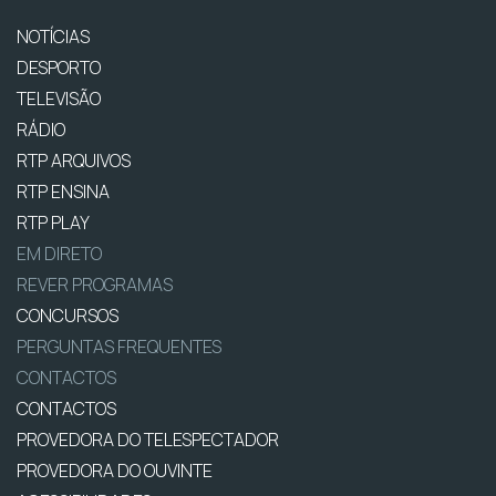
NOTÍCIAS
DESPORTO
TELEVISÃO
RÁDIO
RTP ARQUIVOS
RTP ENSINA
RTP PLAY
EM DIRETO
REVER PROGRAMAS
CONCURSOS
PERGUNTAS FREQUENTES
CONTACTOS
CONTACTOS
PROVEDORA DO TELESPECTADOR
PROVEDORA DO OUVINTE