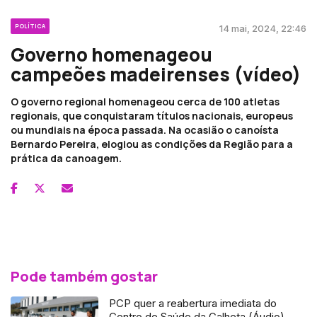
POLÍTICA
14 mai, 2024, 22:46
Governo homenageou
campeões madeirenses (vídeo)
O governo regional homenageou cerca de 100 atletas
regionais, que conquistaram títulos nacionais, europeus
ou mundiais na época passada. Na ocasião o canoísta
Bernardo Pereira, elogiou as condições da Região para a
prática da canoagem.
Pode também gostar
PCP quer a reabertura imediata do
Centro de Saúde da Calheta (Áudio)