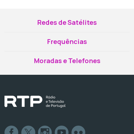
Redes de Satélites
Frequências
Moradas e Telefones