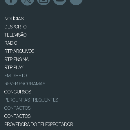
NOTÍCIAS
DESPORTO
TELEVISÃO
RÁDIO
RTP ARQUIVOS
RTP ENSINA
RTP PLAY
EM DIRETO
REVER PROGRAMAS
CONCURSOS
PERGUNTAS FREQUENTES
CONTACTOS
CONTACTOS
PROVEDORA DO TELESPECTADOR