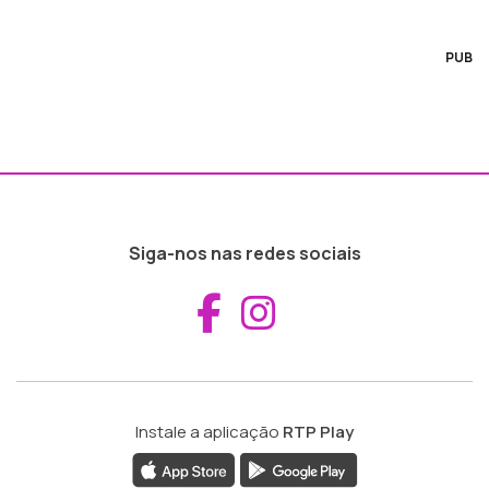
PUB
Siga-nos nas redes sociais
Aceder ao Fac
Aceder ao I
Instale a aplicação
RTP Play