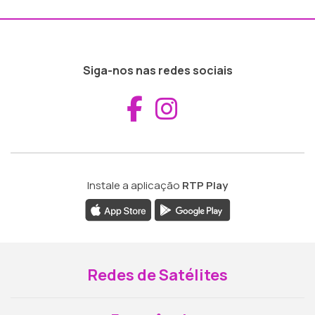
Siga-nos nas redes sociais
Aceder ao Fac
Aceder ao I
Instale a aplicação
RTP Play
Redes de Satélites