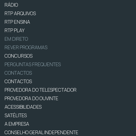
RÁDIO
RTP ARQUIVOS
RTP ENSINA
RTP PLAY
EM DIRETO
REVER PROGRAMAS
CONCURSOS
PERGUNTAS FREQUENTES
CONTACTOS
CONTACTOS
PROVEDORA DO TELESPECTADOR
PROVEDORA DO OUVINTE
ACESSIBILIDADES
SATÉLITES
A EMPRESA
CONSELHO GERAL INDEPENDENTE