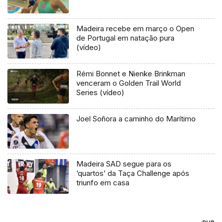
Madeira recebe em março o Open
de Portugal em natação pura
(vídeo)
Rémi Bonnet e Nienke Brinkman
venceram o Golden Trail World
Series (vídeo)
Joel Soñora a caminho do Marítimo
Madeira SAD segue para os
‘quartos’ da Taça Challenge após
triunfo em casa