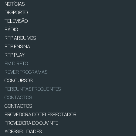
NOTÍCIAS
DESPORTO
TELEVISÃO
RÁDIO
RTP ARQUIVOS
RTP ENSINA
RTP PLAY
EM DIRETO
REVER PROGRAMAS
CONCURSOS
PERGUNTAS FREQUENTES
CONTACTOS
CONTACTOS
PROVEDORA DO TELESPECTADOR
PROVEDORA DO OUVINTE
ACESSIBILIDADES