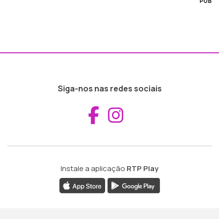
PUB
Siga-nos nas redes sociais
Aceder ao Fac
Aceder ao I
Instale a aplicação
RTP Play