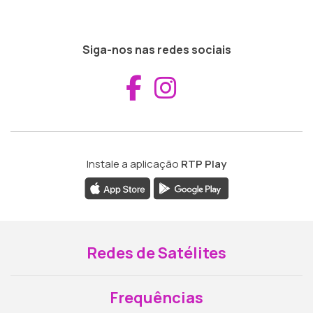
Siga-nos nas redes sociais
Aceder ao Fac
Aceder ao I
Instale a aplicação
RTP Play
Redes de Satélites
Frequências