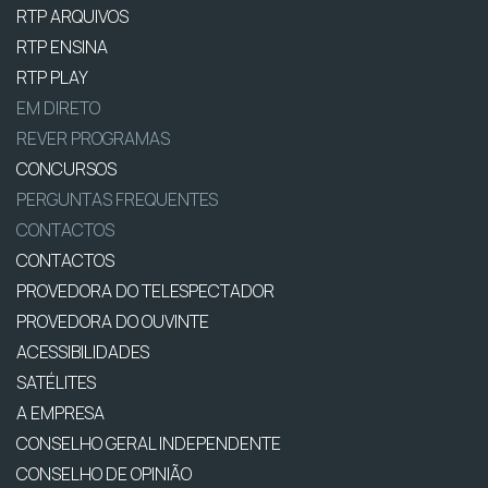
RTP ARQUIVOS
RTP ENSINA
RTP PLAY
EM DIRETO
REVER PROGRAMAS
CONCURSOS
PERGUNTAS FREQUENTES
CONTACTOS
CONTACTOS
PROVEDORA DO TELESPECTADOR
PROVEDORA DO OUVINTE
ACESSIBILIDADES
SATÉLITES
A EMPRESA
CONSELHO GERAL INDEPENDENTE
CONSELHO DE OPINIÃO