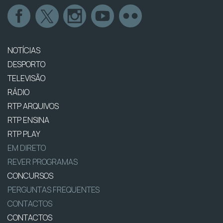
NOTÍCIAS
DESPORTO
TELEVISÃO
RÁDIO
RTP ARQUIVOS
RTP ENSINA
RTP PLAY
EM DIRETO
REVER PROGRAMAS
CONCURSOS
PERGUNTAS FREQUENTES
CONTACTOS
CONTACTOS