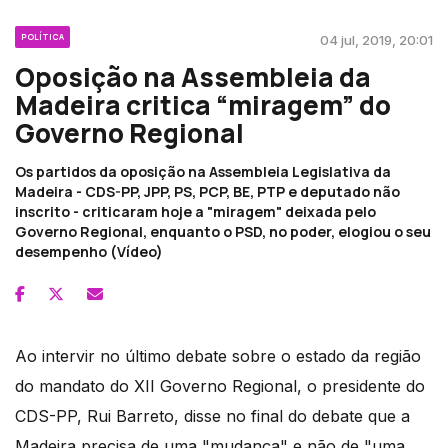
POLÍTICA
04 jul, 2019, 20:01
Oposição na Assembleia da
Madeira critica “miragem” do
Governo Regional
Os partidos da oposição na Assembleia Legislativa da
Madeira - CDS-PP, JPP, PS, PCP, BE, PTP e deputado não
inscrito - criticaram hoje a "miragem" deixada pelo
Governo Regional, enquanto o PSD, no poder, elogiou o seu
desempenho (Vídeo)
Ao intervir no último debate sobre o estado da região
do mandato do XII Governo Regional, o presidente do
CDS-PP, Rui Barreto, disse no final do debate que a
Madeira precisa de uma "mudança" e não de "uma