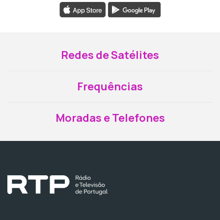
Redes de Satélites
Frequências
Moradas e Telefones