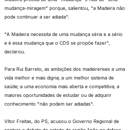
mudança-miragem" porque, salientou, "a Madeira não
pode continuar a ser adiada".
"A Madeira necessita de uma mudança séria e a sério
e é essa mudança que o CDS se propõe fazer",
declarou.
Para Rui Barreto, as ambições dos madeirenses a uma
vida melhor e mais digna; a um melhor sistema de
saúde; a uma economia mais aberta e competitiva; a
maiores oportunidades de estudar ou de adquirir
conhecimento "não podem ser adiadas".
Vítor Freitas, do PS, acusou o Governo Regional de
centrar o debate do estado da região "não na defesa