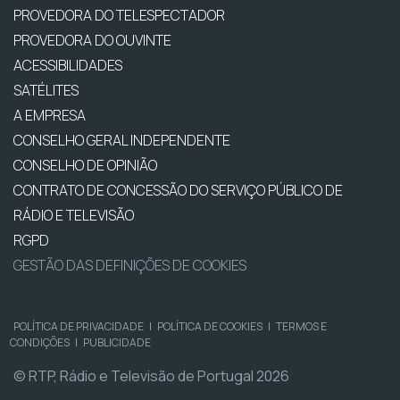
PROVEDORA DO TELESPECTADOR
PROVEDORA DO OUVINTE
ACESSIBILIDADES
SATÉLITES
A EMPRESA
CONSELHO GERAL INDEPENDENTE
CONSELHO DE OPINIÃO
CONTRATO DE CONCESSÃO DO SERVIÇO PÚBLICO DE
RÁDIO E TELEVISÃO
RGPD
GESTÃO DAS DEFINIÇÕES DE COOKIES
POLÍTICA DE PRIVACIDADE
|
POLÍTICA DE COOKIES
|
TERMOS E
CONDIÇÕES
|
PUBLICIDADE
© RTP, Rádio e Televisão de Portugal 2026