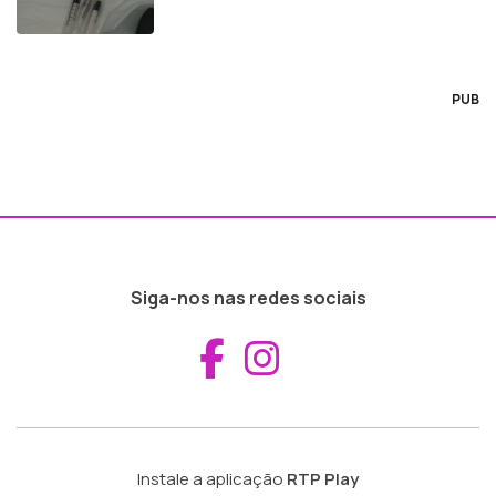
PUB
Siga-nos nas redes sociais
Aceder ao Fac
Aceder ao I
Instale a aplicação
RTP Play