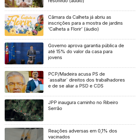
resolvido (áudio)
Câmara da Calheta já abriu as
inscrições para a mostra de jardins
‘Calheta a Florir’ (áudio)
Governo aprova garantia pública de
até 15% do valor da casa para
jovens
PCP/Madeira acusa PS de
`assaltar` direitos dos trabalhadores
e de se aliar a PSD e CDS
JPP inaugura caminho no Ribeiro
Serrão
Reações adversas em 0,1% dos
vacinados