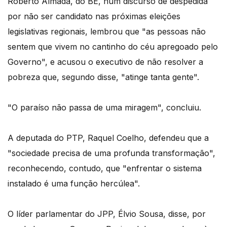
Roberto Almada, do BE, num discurso de despedida
por não ser candidato nas próximas eleições
legislativas regionais, lembrou que "as pessoas não
sentem que vivem no cantinho do céu apregoado pelo
Governo", e acusou o executivo de não resolver a
pobreza que, segundo disse, "atinge tanta gente".
"O paraíso não passa de uma miragem", concluiu.
A deputada do PTP, Raquel Coelho, defendeu que a
"sociedade precisa de uma profunda transformação",
reconhecendo, contudo, que "enfrentar o sistema
instalado é uma função hercúlea".
O líder parlamentar do JPP, Élvio Sousa, disse, por