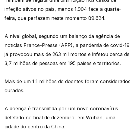
Também se regista uma diminuição nos casos de
infeção ativos no país, menos 1.904 face a quarta-
feira, que perfazem neste momento 89.624.
A nível global, segundo um balanço da agência de
notícias France-Presse (AFP), a pandemia de covid-19
já provocou mais de 263 mil mortos e infetou cerca de
3,7 milhões de pessoas em 195 países e territórios.
Mais de um 1,1 milhões de doentes foram considerados
curados.
A doença é transmitida por um novo coronavírus
detetado no final de dezembro, em Wuhan, uma
cidade do centro da China.