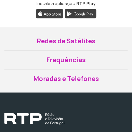
Instale a aplicação
RTP Play
Redes de Satélites
Frequências
Moradas e Telefones