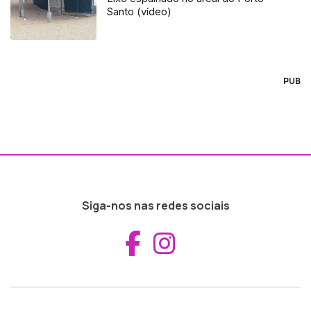
Santo (vídeo)
PUB
Siga-nos nas redes sociais
Aceder ao Fac
Aceder ao I