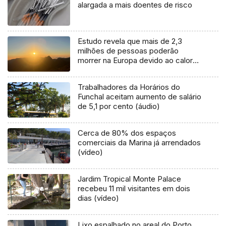
alargada a mais doentes de risco
Estudo revela que mais de 2,3
milhões de pessoas poderão
morrer na Europa devido ao calor
até ao final do século
Trabalhadores da Horários do
Funchal aceitam aumento de salário
de 5,1 por cento (áudio)
Cerca de 80% dos espaços
comerciais da Marina já arrendados
(vídeo)
Jardim Tropical Monte Palace
recebeu 11 mil visitantes em dois
dias (vídeo)
Lixo espalhado no areal do Porto