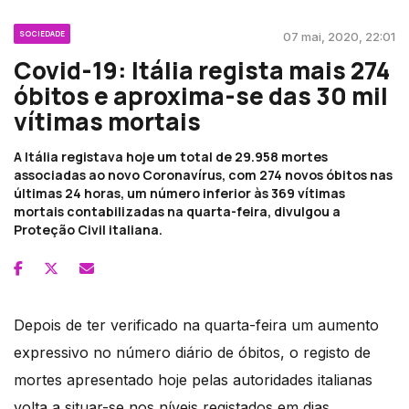
SOCIEDADE
07 mai, 2020, 22:01
Covid-19: Itália regista mais 274
óbitos e aproxima-se das 30 mil
vítimas mortais
A Itália registava hoje um total de 29.958 mortes
associadas ao novo Coronavírus, com 274 novos óbitos nas
últimas 24 horas, um número inferior às 369 vítimas
mortais contabilizadas na quarta-feira, divulgou a
Proteção Civil italiana.
Depois de ter verificado na quarta-feira um aumento
expressivo no número diário de óbitos, o registo de
mortes apresentado hoje pelas autoridades italianas
volta a situar-se nos níveis registados em dias