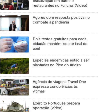
fiscalização em bares e
restaurantes no Funchal (Vídeo)
Açores com resposta positiva no
combate à pandemia
Dois testes gratuitos para cada
cidadão mantém-se até final de
abril
Espécies endémicas estão a ser
plantadas no Pico do Arieiro
Agência de viagens Travel One
expressa condolências às
vítimas
Exército Português prepara
operação (vídeo)