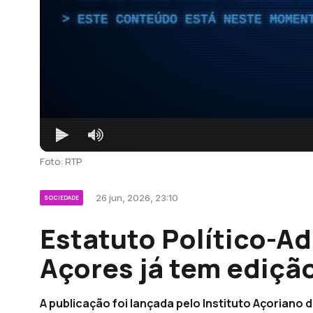
ESTE CONTEÚDO ESTÁ NESTE MOMEN
Foto: RTP
26 jun, 2026, 23:10
SOCIEDADE
Estatuto Político-Ad
Açores já tem edição
A publicação foi lançada pelo Instituto Açoriano 