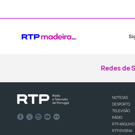
Si
Redes de S
NOTÍCIAS
DESPORTO
TELEVISÃO
RÁDIO
RTP ARQUIVO
RTP ENSINA