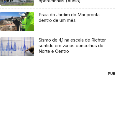
operacionais (Áudio)
Praia do Jardim do Mar pronta
dentro de um mês
Sismo de 4,1 na escala de Richter
sentido em vários concelhos do
Norte e Centro
PUB