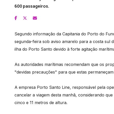
600 passageiros.
Segundo informação da Capitania do Porto do Func
segunda-feira sob aviso amarelo para a costa sul da
ilha do Porto Santo devido à forte agitação marítim
As autoridades marítimas recomendam que os pro
"devidas precauções" para que estas permaneçam 
A empresa Porto Santo Line, responsável pela op
cancelar a viagem desta manhã, considerando que 
cinco e 11 metros de altura.