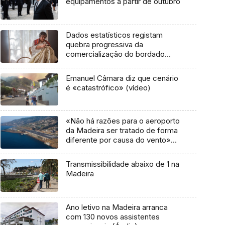
equipamentos a partir de outubro
Dados estatísticos registam
quebra progressiva da
comercialização do bordado
Madeira
Emanuel Câmara diz que cenário
é «catastrófico» (vídeo)
«Não há razões para o aeroporto
da Madeira ser tratado de forma
diferente por causa do vento»
(áudio)
Transmissibilidade abaixo de 1 na
Madeira
Ano letivo na Madeira arranca
com 130 novos assistentes