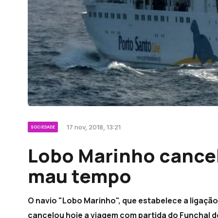
17 nov, 2018, 13:21
SOCIEDADE
Lobo Marinho cance
mau tempo
O navio "Lobo Marinho", que estabelece a ligação
cancelou hoje a viagem com partida do Funchal d