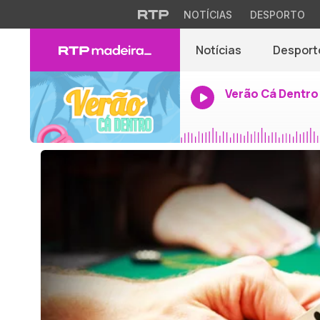
NOTÍCIAS
DESPORTO
Notícias
Desport
Verão Cá Dentro