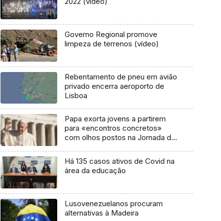
2022 (vídeo)
Governo Regional promove
limpeza de terrenos (vídeo)
Rebentamento de pneu em avião
privado encerra aeroporto de
Lisboa
Papa exorta jovens a partirem
para «encontros concretos»
com olhos postos na Jornada da
Juventude
Há 135 casos ativos de Covid na
área da educação
Lusovenezuelanos procuram
alternativas à Madeira