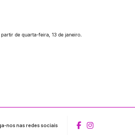
partir de quarta-feira, 13 de janeiro.
Aceder ao Fac
Aceder ao I
ga-nos nas redes sociais