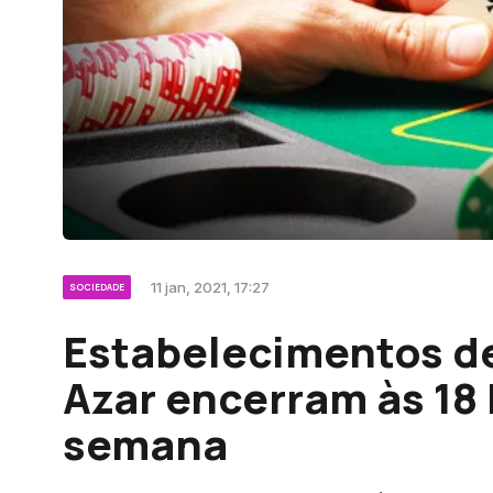
11 jan, 2021, 17:27
SOCIEDADE
Estabelecimentos de
Azar encerram às 18
semana