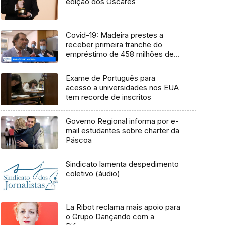
edição dos Óscares
Covid-19: Madeira prestes a
receber primeira tranche do
empréstimo de 458 milhões de
euros (Vídeo)
Exame de Português para
acesso a universidades nos EUA
tem recorde de inscritos
Governo Regional informa por e-
mail estudantes sobre charter da
Páscoa
Sindicato lamenta despedimento
coletivo (áudio)
La Ribot reclama mais apoio para
o Grupo Dançando com a