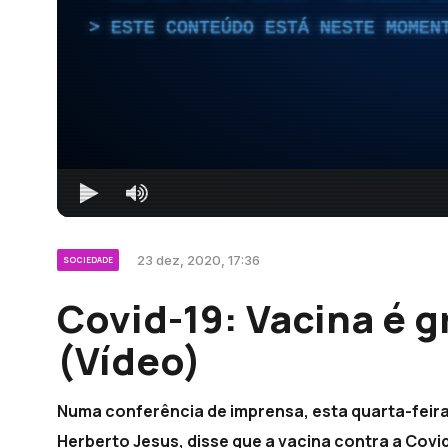
ESTE CONTEÚDO ESTÁ NESTE MOMEN
23 dez, 2020, 17:36
SOCIEDADE
Covid-19: Vacina é g
(Vídeo)
Numa conferência de imprensa, esta quarta-feira,
Herberto Jesus, disse que a vacina contra a Covid-