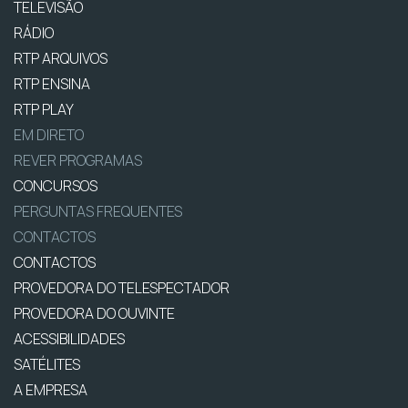
TELEVISÃO
RÁDIO
RTP ARQUIVOS
RTP ENSINA
RTP PLAY
EM DIRETO
REVER PROGRAMAS
CONCURSOS
PERGUNTAS FREQUENTES
CONTACTOS
CONTACTOS
PROVEDORA DO TELESPECTADOR
PROVEDORA DO OUVINTE
ACESSIBILIDADES
SATÉLITES
A EMPRESA