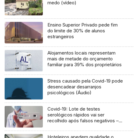
medo (vídeo)
Ensino Superior Privado pede fim
do limite de 30% de alunos
estrangeiros
Alojamentos locais representam
mais de metade do orçamento
familiar para 39% dos proprietários
Stress causado pela Covid-19 pode
desencadear desarranjos
psicológicos (Áudio)
Covid-19: Lote de testes
serológicos rápidos vai ser
recolhido após falsos negativos –
Infarmed
Hoteleiros apedem qualidade o