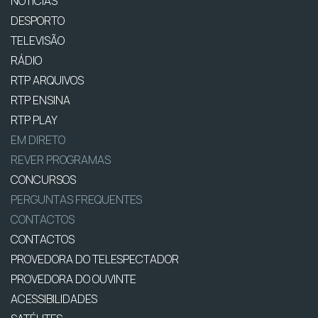
NOTÍCIAS
DESPORTO
TELEVISÃO
RÁDIO
RTP ARQUIVOS
RTP ENSINA
RTP PLAY
EM DIRETO
REVER PROGRAMAS
CONCURSOS
PERGUNTAS FREQUENTES
CONTACTOS
CONTACTOS
PROVEDORA DO TELESPECTADOR
PROVEDORA DO OUVINTE
ACESSIBILIDADES