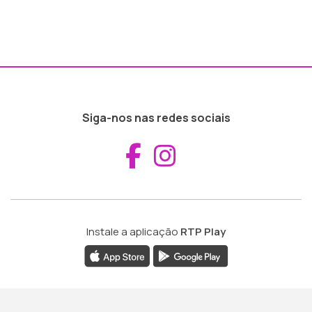
Siga-nos nas redes sociais
Aceder ao Fac
Aceder ao I
Instale a aplicação
RTP Play