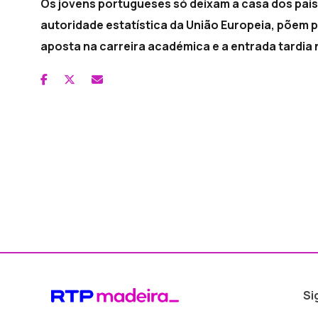
Os jovens portugueses só deixam a casa dos pais 
autoridade estatística da União Europeia, põem p
aposta na carreira académica e a entrada tardia 
Si