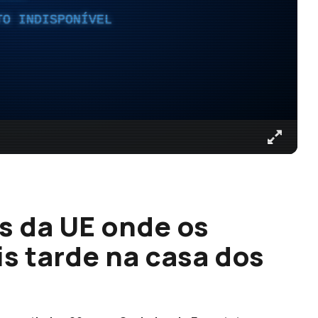
TO INDISPONÍVEL
es da UE onde os
is tarde na casa dos