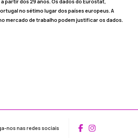
a partir dos 29 anos. Os dados do Eurostat,
ortugal no sétimo lugar dos países europeus. A
no mercado de trabalho podem justificar os dados.
Aceder ao Fac
Aceder ao I
ga-nos nas redes sociais