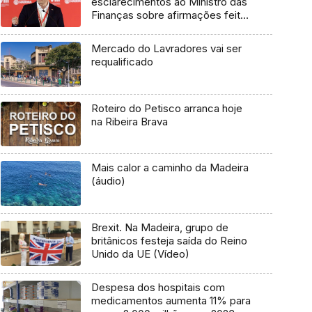
esclarecimentos ao Ministro das
Finanças sobre afirmações feitas
na AR (Áudio)
Mercado do Lavradores vai ser
requalificado
Roteiro do Petisco arranca hoje
na Ribeira Brava
Mais calor a caminho da Madeira
(áudio)
Brexit. Na Madeira, grupo de
britânicos festeja saída do Reino
Unido da UE (Vídeo)
Despesa dos hospitais com
medicamentos aumenta 11% para