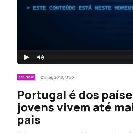
ESTE CONTEÚDO ESTÁ NESTE MOMEN
21 mai, 2018, 11:50
SOCIEDADE
Portugal é dos país
jovens vivem até ma
pais