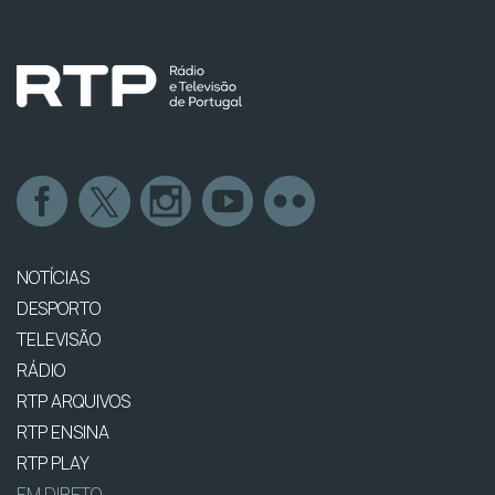
NOTÍCIAS
DESPORTO
TELEVISÃO
RÁDIO
RTP ARQUIVOS
RTP ENSINA
RTP PLAY
EM DIRETO