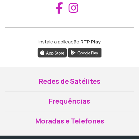
Aceder ao Fac
Aceder ao I
Instale a aplicação
RTP Play
Redes de Satélites
Frequências
Moradas e Telefones