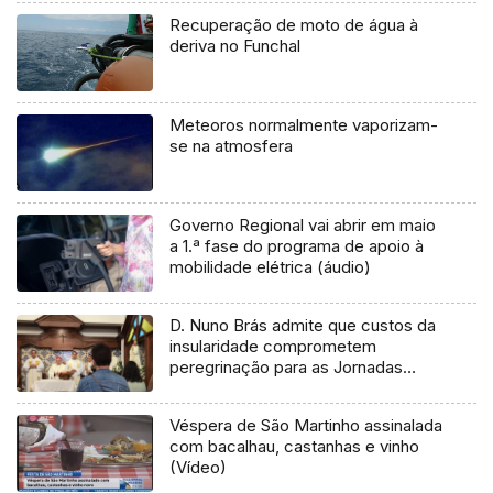
Recuperação de moto de água à
deriva no Funchal
Meteoros normalmente vaporizam-
se na atmosfera
Governo Regional vai abrir em maio
a 1.ª fase do programa de apoio à
mobilidade elétrica (áudio)
D. Nuno Brás admite que custos da
insularidade comprometem
peregrinação para as Jornadas
(vídeo)
Véspera de São Martinho assinalada
com bacalhau, castanhas e vinho
(Vídeo)