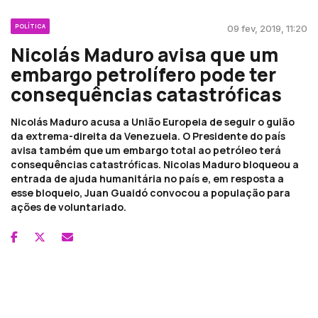
POLÍTICA
09 fev, 2019, 11:20
Nicolás Maduro avisa que um
embargo petrolífero pode ter
consequências catastróficas
Nicolás Maduro acusa a União Europeia de seguir o guião
da extrema-direita da Venezuela. O Presidente do país
avisa também que um embargo total ao petróleo terá
consequências catastróficas. Nicolas Maduro bloqueou a
entrada de ajuda humanitária no país e, em resposta a
esse bloqueio, Juan Guaidó convocou a população para
ações de voluntariado.