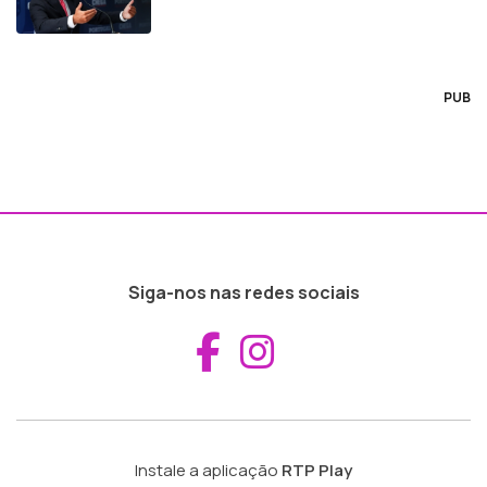
PUB
Siga-nos nas redes sociais
Aceder ao Fac
Aceder ao I
Instale a aplicação
RTP Play