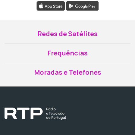
Redes de Satélites
Frequências
Moradas e Telefones