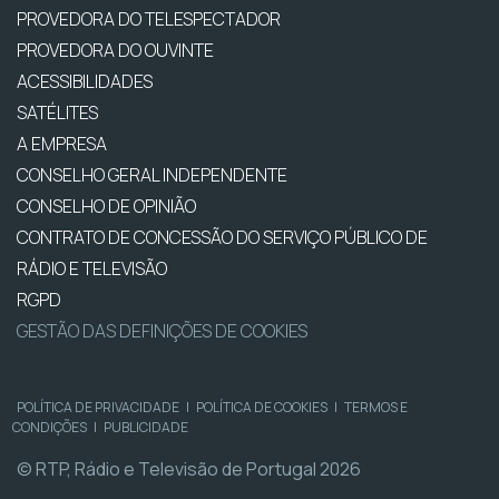
PROVEDORA DO TELESPECTADOR
PROVEDORA DO OUVINTE
ACESSIBILIDADES
SATÉLITES
A EMPRESA
CONSELHO GERAL INDEPENDENTE
CONSELHO DE OPINIÃO
CONTRATO DE CONCESSÃO DO SERVIÇO PÚBLICO DE
RÁDIO E TELEVISÃO
RGPD
GESTÃO DAS DEFINIÇÕES DE COOKIES
POLÍTICA DE PRIVACIDADE
|
POLÍTICA DE COOKIES
|
TERMOS E
CONDIÇÕES
|
PUBLICIDADE
© RTP, Rádio e Televisão de Portugal 2026