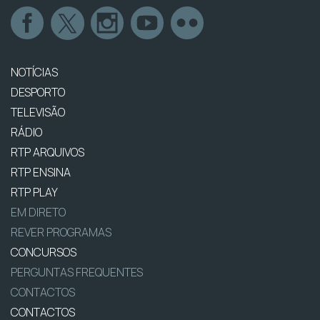
NOTÍCIAS
DESPORTO
TELEVISÃO
RÁDIO
RTP ARQUIVOS
RTP ENSINA
RTP PLAY
EM DIRETO
REVER PROGRAMAS
CONCURSOS
PERGUNTAS FREQUENTES
CONTACTOS
CONTACTOS